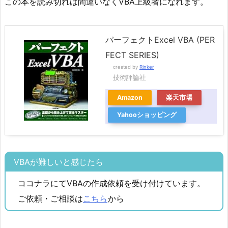
この本を読み切れば間違いなくVBA上級者になれます。
パーフェクトExcel VBA (PER
FECT SERIES)
created by
Rinker
技術評論社
Amazon
楽天市場
Yahooショッピング
VBAが難しいと感じたら
ココナラにてVBAの作成依頼を受け付けています。
ご依頼・ご相談は
こちら
から