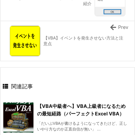
紹介
Prev
【VBA】イベントを発生させない方法と注
意点
関連記事
【VBA中級者へ】VBA上級者になるため
の最短経路（パーフェクトExcel VBA）
「だいぶVBAが書けるようになってきたけど、正し
いやり方なのか正直自信が無い」 ...