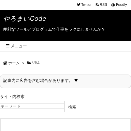
Twitter
RSS
Feedly
やろまいCode
便利なツールとプログラムで仕事をラクにしませんか？
メニュー
ホーム
>
VBA
記事内に広告を含む場合があります。 ▼
サイト内検索
検索