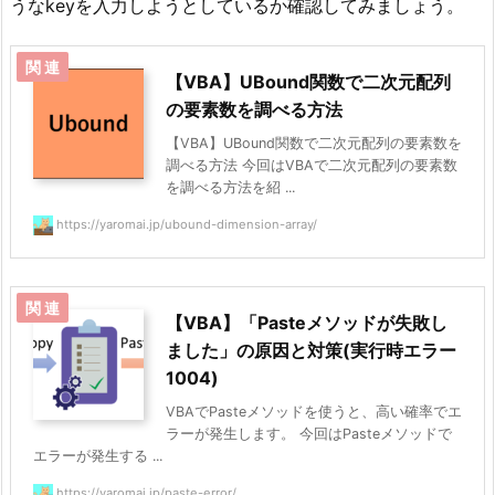
うなkeyを入力しようとしているか確認してみましょう。
【VBA】UBound関数で二次元配列
の要素数を調べる方法
【VBA】UBound関数で二次元配列の要素数を
調べる方法 今回はVBAで二次元配列の要素数
を調べる方法を紹 ...
https://yaromai.jp/ubound-dimension-array/
【VBA】「Pasteメソッドが失敗し
ました」の原因と対策(実行時エラー
1004)
VBAでPasteメソッドを使うと、高い確率でエ
ラーが発生します。 今回はPasteメソッドで
エラーが発生する ...
https://yaromai.jp/paste-error/