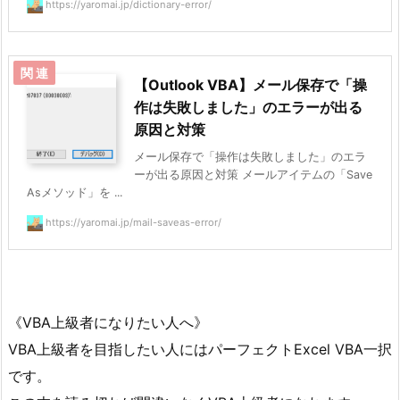
https://yaromai.jp/dictionary-error/
【Outlook VBA】メール保存で「操
作は失敗しました」のエラーが出る
原因と対策
メール保存で「操作は失敗しました」のエラ
ーが出る原因と対策 メールアイテムの「Save
Asメソッド」を ...
https://yaromai.jp/mail-saveas-error/
《VBA上級者になりたい人へ》
VBA上級者を目指したい人にはパーフェクトExcel VBA一択
です。