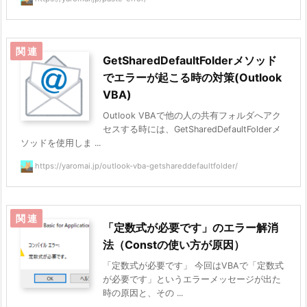
GetSharedDefaultFolderメソッド
でエラーが起こる時の対策(Outlook
VBA)
Outlook VBAで他の人の共有フォルダへアク
セスする時には、GetSharedDefaultFolderメ
ソッドを使用しま ...
https://yaromai.jp/outlook-vba-getshareddefaultfolder/
「定数式が必要です」のエラー解消
法（Constの使い方が原因）
「定数式が必要です」 今回はVBAで「定数式
が必要です」というエラーメッセージが出た
時の原因と、その ...