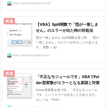
https://yaromai.jp/const-error/
【VBA】Split関数で「型が一致しま
せん」のエラーが出た時の対処法
型が一致しません Split関数を使う時、「型が
一致しません」のエラーが出ることがありま
す。 変数 = Sp ...
https://yaromai.jp/split-error/
「不正なモジュールです」VBAでFol
der型変数がエラーとなる原因と対策
Folder型変数を使う時、「不正なモジュール
です」というエラーが出ることがあります。
もしくは、Folde ...