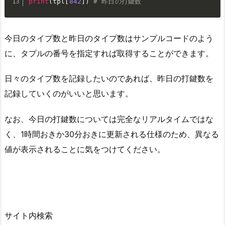
print
(
tpl
[
842
]
)
# 昨日の打鍵数
今日のタイプ数と昨日のタイプ数はサンプルコードのよう
に、タプルの番号を指定すれば取得することができます。
日々のタイプ数を記録したいのであれば、昨日の打鍵数を
記録していくのがいいと思います。
なお、今日の打鍵数については完全なリアルタイムではな
く、1時間おきか30分おきに更新される仕様のため、異なる
値が表示されることに気をつけてください。
サイト内検索