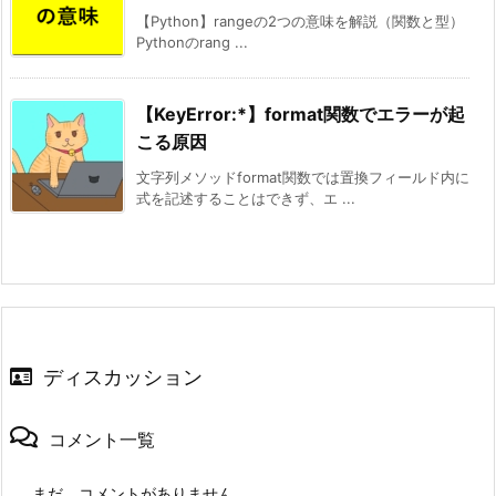
【Python】rangeの2つの意味を解説（関数と型）
Pythonのrang ...
【KeyError:*】format関数でエラーが起
こる原因
文字列メソッドformat関数では置換フィールド内に
式を記述することはできず、エ ...
ディスカッション
コメント一覧
まだ、コメントがありません