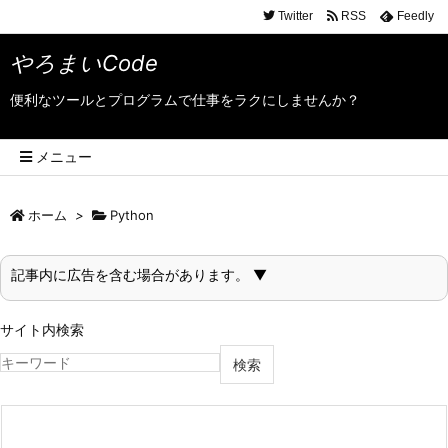
Twitter
RSS
Feedly
やろまいCode
便利なツールとプログラムで仕事をラクにしませんか？
メニュー
ホーム
>
Python
記事内に広告を含む場合があります。 ▼
サイト内検索
検索