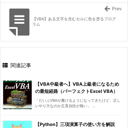
Prev
【VBA】ある文字を含むセルに色を塗るプログ
ラム
関連記事
【VBA中級者へ】VBA上級者になるため
の最短経路（パーフェクトExcel VBA）
「だいぶVBAが書けるようになってきたけど、正し
いやり方なのか正直自信が無い」 ...
【Python】三項演算子の使い方を解説