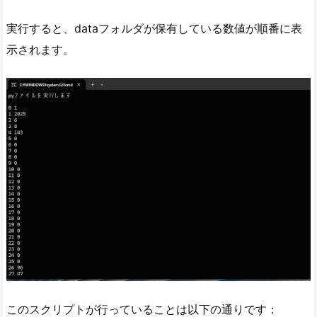
実行すると、dataフォルダが保有している数値が順番に表
示されます。
このスクリプトが行っていることは以下の通りです：