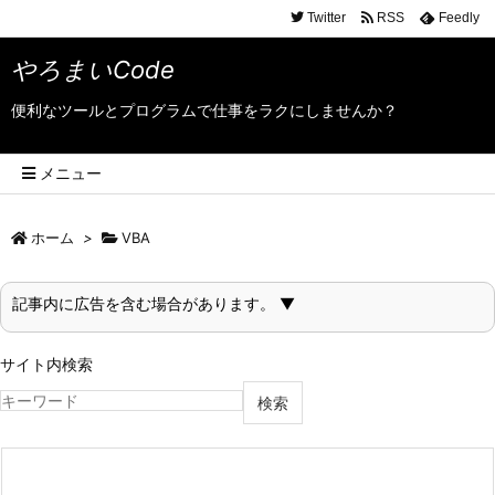
Twitter
RSS
Feedly
やろまいCode
便利なツールとプログラムで仕事をラクにしませんか？
メニュー
ホーム
>
VBA
記事内に広告を含む場合があります。 ▼
サイト内検索
検索