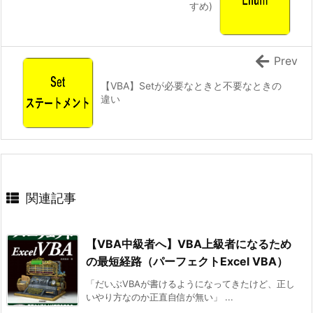
すめ)
Prev
【VBA】Setが必要なときと不要なときの
違い
関連記事
【VBA中級者へ】VBA上級者になるため
の最短経路（パーフェクトExcel VBA）
「だいぶVBAが書けるようになってきたけど、正し
いやり方なのか正直自信が無い」 ...