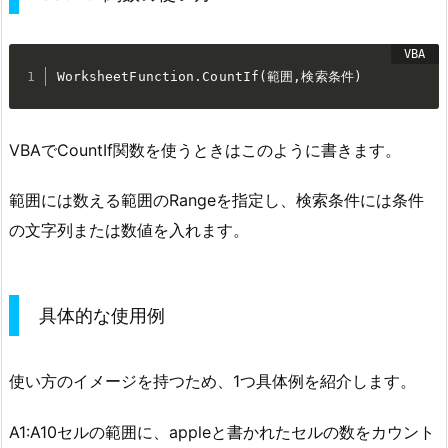
WorksheetFunction
.
CountIf
(
範囲
,
検索条件
)
VBAでCountIf関数を使うときはこのように書きます。
範囲には数える範囲のRangeを指定し、検索条件には条件
の文字列または数値を入れます。
具体的な使用例
使い方のイメージを持つため、1つ具体例を紹介します。
A1:A10セルの範囲に、appleと書かれたセルの数をカウント