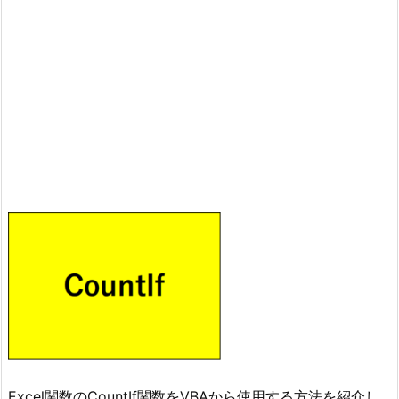
Excel関数のCountIf関数をVBAから使用する方法を紹介し