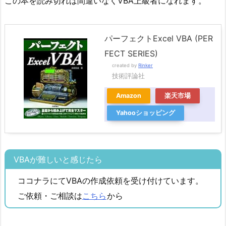
この本を読み切れば間違いなくVBA上級者になれます。
パーフェクトExcel VBA (PER
FECT SERIES)
created by
Rinker
技術評論社
Amazon
楽天市場
Yahooショッピング
VBAが難しいと感じたら
ココナラにてVBAの作成依頼を受け付けています。
ご依頼・ご相談は
こちら
から