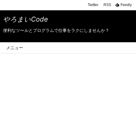
Twitter
RSS
Feedly
やろまいCode
便利なツールとプログラムで仕事をラクにしませんか？
メニュー